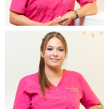
Mandy Rühl
Frau Rühl arbeitet ebenfalls in allen Bereichen der
Praxis und assistiert schwerpunktmäßig in den
Bereichen OP und Ästhetik.