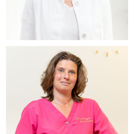
Martina Scheen
Frau Scheen arbeitet in allen Bereichen der Praxis. Als
dermatologisch sehr erfahrene Medizinische
Fachangestellte betreut Frau Scheen eigenständig die
Allergologie, das Pilzlabor, das Gutachtenwesen und
die Berufsdermatologie.