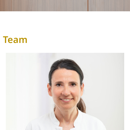
Team
Dr. Julia Hepp
Vita